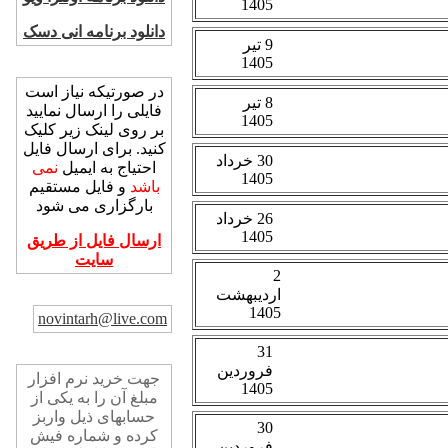
دانلود برنامه انی دسک
ارسال فایل
در صورتیکه نیاز است
فایلی را ارسال نمایید
بر روی لینک زیر کلیک
کنید. برای ارسال فایل
احتیاج به ایمیل
نمی
باشد
و فایل مستقیم
بارگزاری می شود
ارسال فایل از طریق
سایت
پست الکترونیک
novintarh@live.com
خرید نرم افزار
جهت خرید نرم افزار
مبلغ آن را به یکی از
حسابهای ذیل واربز
کرده و شماره فیش